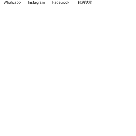
Whatsapp
Instagram
Facebook
預約試堂
聯絡人電話
聯絡人電郵 (Email)
上堂地點
提交表格