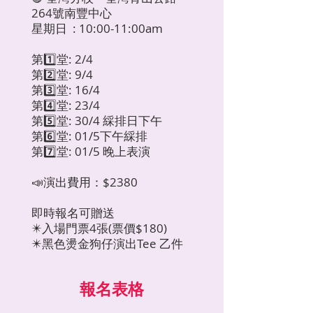
264號南豐中心
星期日 : 10:00-11:00am
第1️⃣堂: 2/4
第2️⃣堂: 9/4
第3️⃣堂: 16/4
第4️⃣堂: 23/4
第5️⃣堂: 30/4 綵排日下午
第6️⃣堂: 01/5下午綵排
第7️⃣堂: 01/5 晚上表演
📣演出費用：$2380
即時報名可贈送
✴️入場門票4張(票價$180)
✴️黑色燙金狗仔演出Tee 乙件
報名表格