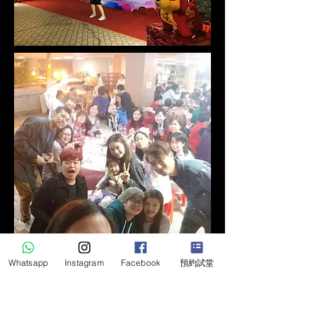
Whatsapp
Instagram
Facebook
預約試堂