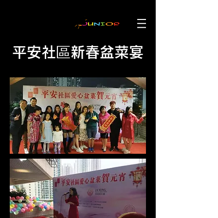
平安社區新春盆菜宴