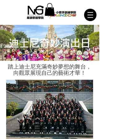
迪士尼奇妙演出日
踏上迪士尼充滿奇妙夢想的舞台，
向觀眾展現自己的藝術才華！