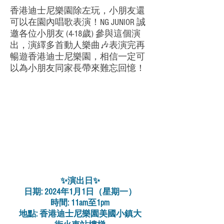
香港迪士尼樂園除左玩，小朋友還
可以在園內唱歌表演！NG JUNIOR 誠
邀各位小朋友 (4-18歲) 參與這個演
出，演繹多首動人樂曲🎶表演完再
暢遊香港迪士尼樂園，相信一定可
以為小朋友同家長帶來難忘回憶！
✨演出日✨
日期: 2024年1月1日（星期一）
時間: 11am至1pm
地點: 香港迪士尼樂園美國小鎮大