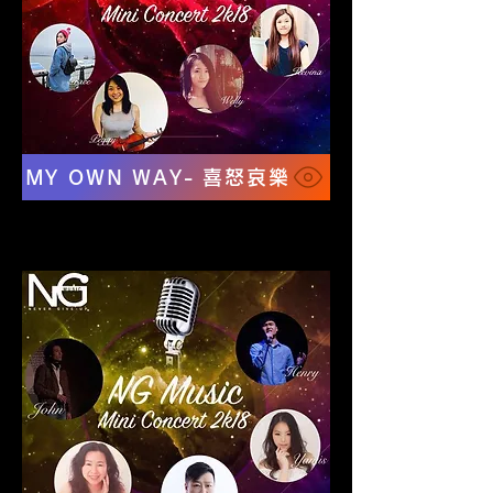
MY OWN WAY- 喜怒哀樂