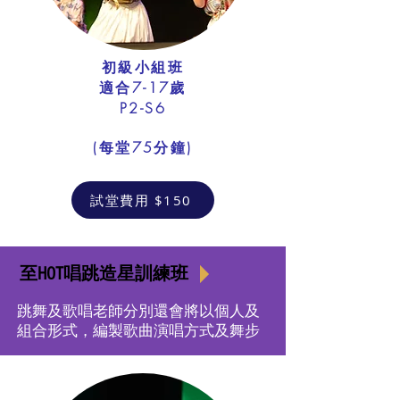
初級小組班
適合7-17歲
​P2-S6
​(每堂75分鐘)
試堂費用 $150
至HOT唱跳造星訓練班
跳舞及歌唱老師分別還會將以個人及
組合形式，編製歌曲演唱方式及舞步