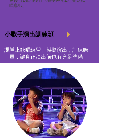
唱導師。
​ 小歌手演出訓練班
課堂上歌唱練習、模擬演出，訓練膽
量，讓真正演出前也有充足準備