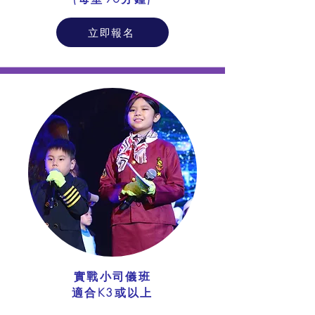
立即報名
實戰小司儀班
適合K3或以上