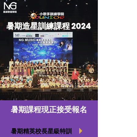
暑期造星訓練課程 2024
暑期課程現正接受報名
暑期精英校長星級特訓