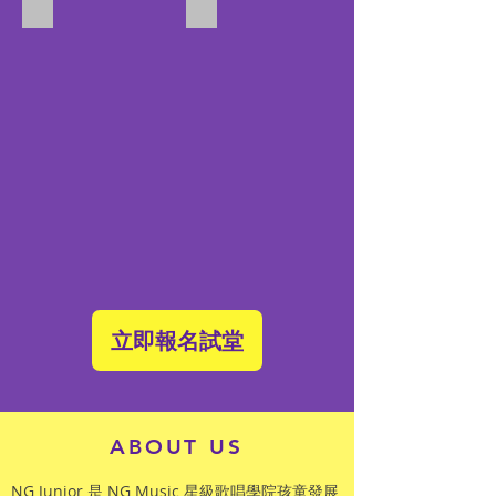
立即報名試堂
ABOUT​ US
NG Junior 是 NG Music 星級歌唱學院孩童發展