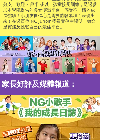
分支，歡迎 2 歲半 或以上孩童接受訓練，透過參
加本學院提供的多元演出平台，感受不一樣的成
長體驗！小朋友自信心是需要體驗累積而表現出
來！在過百位 NG Junoir 學員實例中證明，舞台
是實踐及挑戰自己的最佳平台。
家長好評及媒體報道：